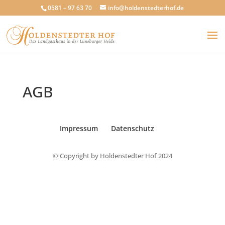
0581 – 97 63 70
info@holdenstedterhof.de
AGB
Impressum
Datenschutz
© Copyright by Holdenstedter Hof 2024