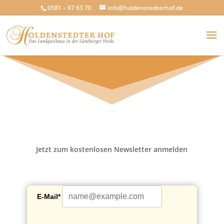
0581 – 97 63 70
info@holdenstedterhof.de
Jetzt zum kostenlosen Newsletter anmelden
E-Mail*