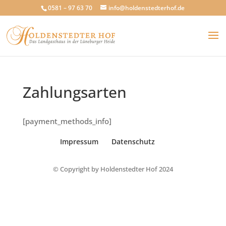
0581 – 97 63 70
info@holdenstedterhof.de
Zahlungsarten
[payment_methods_info]
Impressum
Datenschutz
© Copyright by Holdenstedter Hof 2024