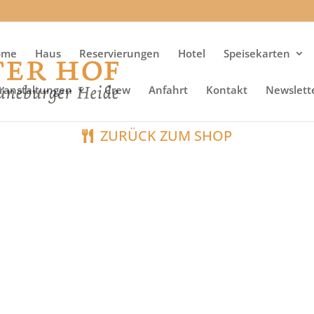
ome
Haus
Reservierungen
Hotel
Speisekarten
ranstaltungen
Crew
Anfahrt
Kontakt
Newslett
ZURÜCK ZUM SHOP