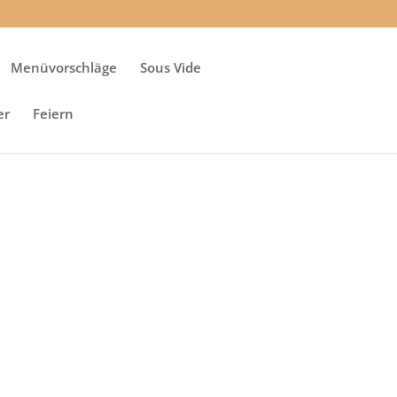
Menüvorschläge
Sous Vide
er
Feiern