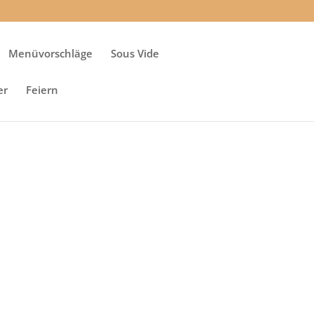
Menüvorschläge
Sous Vide
er
Feiern