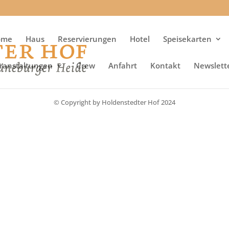
ome
Haus
Reservierungen
Hotel
Speisekarten
ranstaltungen
Crew
Anfahrt
Kontakt
Newslett
Impressum
Datenschutz
© Copyright by Holdenstedter Hof 2024