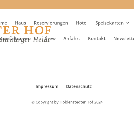
ome
Haus
Reservierungen
Hotel
Speisekarten
ranstaltungen
Crew
Anfahrt
Kontakt
Newslett
Impressum
Datenschutz
© Copyright by Holdenstedter Hof 2024