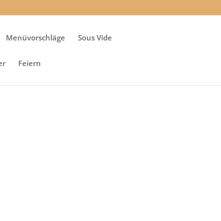
Menüvorschläge
Sous Vide
er
Feiern